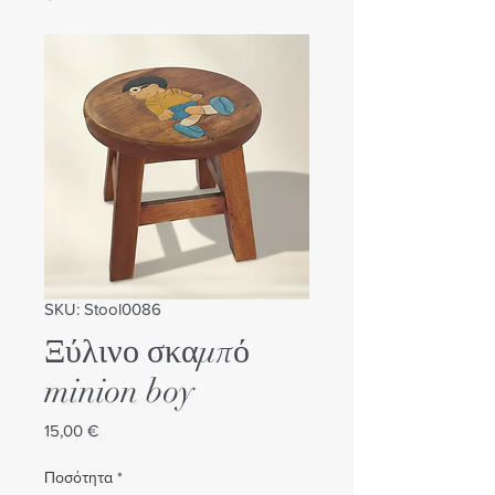
SKU: Stool0086
Ξύλινο σκαμπό
minion boy
Τιμή
15,00 €
Ποσότητα
*