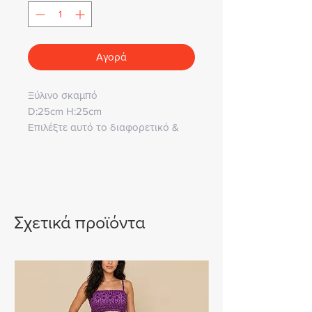
Αγορά
Ξύλινο σκαμπό
D:25cm H:25cm
Επιλέξτε αυτό το διαφορετικό &
πρακτικό δώρο για μικρά παιδιά,
θα ενθουσιαστούν!
• Άμεση παράδοση σε όλη την
Ελλάδα.
Σχετικά προϊόντα