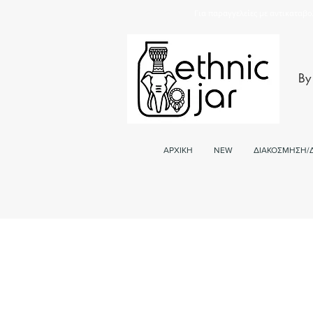
Για παραγγελείες με αντικαταβο
By
ΑΡΧΙΚΗ
NEW
ΔΙΑΚΟΣΜΗΣΗ/