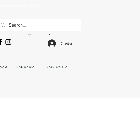
α σε facebook & instagram.
ΚΑΛΑΘΙ
Σύνδεση
ΥΑΡ
ΣΑΝΔΑΛΙΑ
ΞΥΛΟΓΛΥΠΤΑ