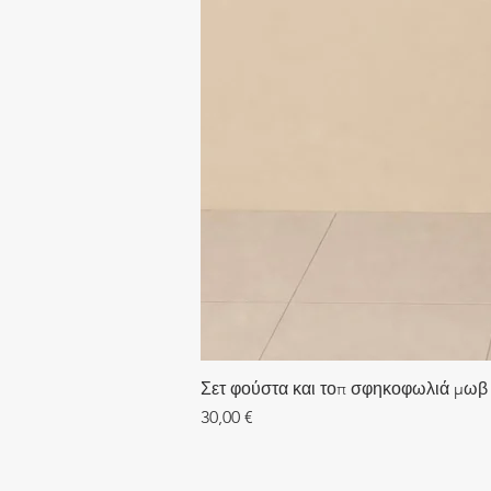
Σετ φούστα και τοπ σφηκοφωλιά μωβ
Τιμή
30,00 €