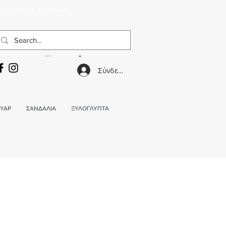
α σε facebook & instagram.
ΚΑΛΑΘΙ
Σύνδεση
ΥΑΡ
ΣΑΝΔΑΛΙΑ
ΞΥΛΟΓΛΥΠΤΑ