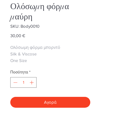
Ολόσωμη φόρμα
μαύρη
SKU: Body0010
Τιμή
30,00 €
Ολόσωμη φόρμα μπορντό
Silk & Viscose
One Size
Ποσότητα
*
Αγορά