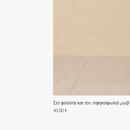
Σετ φούστα και τοπ σφηκοφωλιά μωβ
Τιμή
30,00 €