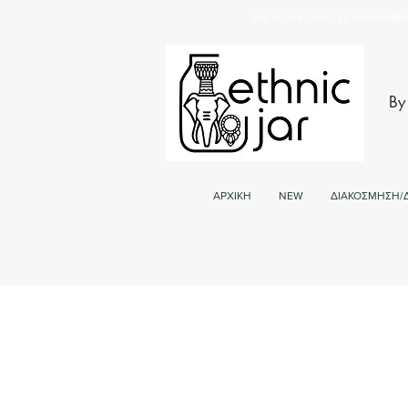
Για παραγγελείες με αντικαταβο
By
ΑΡΧΙΚΗ
NEW
ΔΙΑΚΟΣΜΗΣΗ/