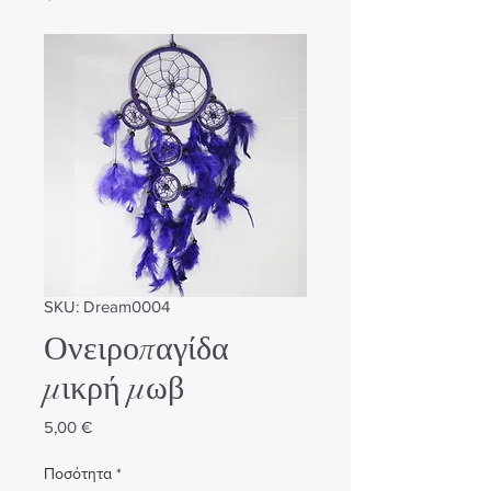
SKU: Dream0004
Ονειροπαγίδα
μικρή μωβ
Τιμή
5,00 €
Ποσότητα
*