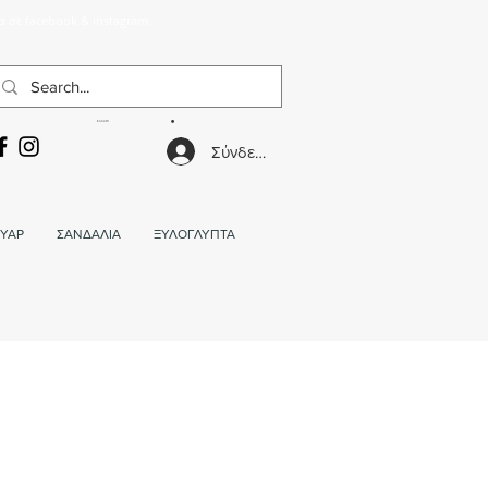
α σε facebook & instagram.
ΚΑΛΑΘΙ
Σύνδεση
ΥΑΡ
ΣΑΝΔΑΛΙΑ
ΞΥΛΟΓΛΥΠΤΑ