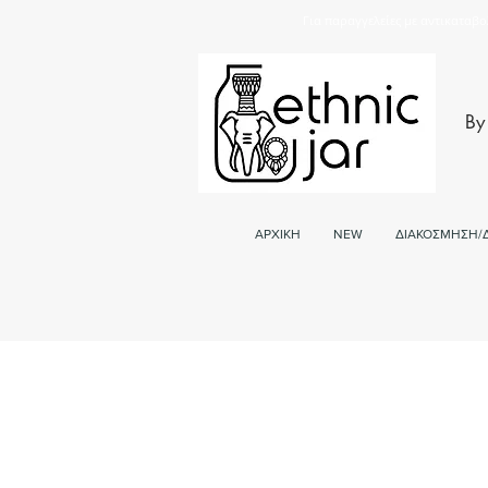
Για παραγγελείες με αντικαταβο
By
ΑΡΧΙΚΗ
NEW
ΔΙΑΚΟΣΜΗΣΗ/