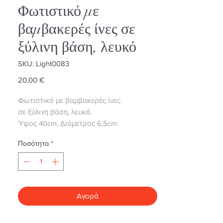
Φωτιστικό με
βαμβακερές ίνες σε
ξύλινη βάση, λευκό
SKU: Light0083
Τιμή
20,00 €
Φωτιστικό με βαμβακερές ίνες
σε ξύλινη βάση, λευκό.
Ύψος 40cm, Διάμετρος 6,5cm
Ποσότητα
*
Αγορά