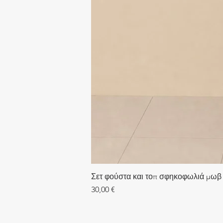
Σετ φούστα και τοπ σφηκοφωλιά μωβ
Τιμή
30,00 €