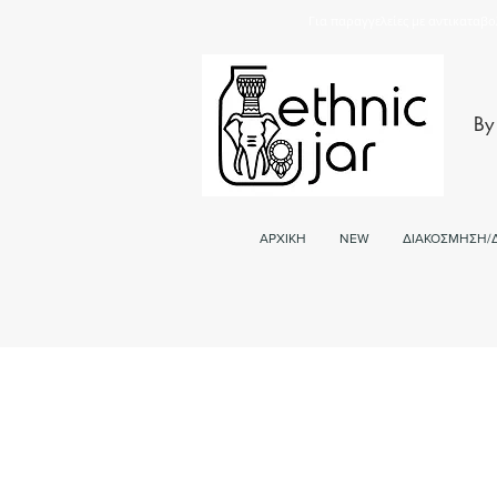
Για παραγγελείες με αντικαταβο
By
ΑΡΧΙΚΗ
NEW
ΔΙΑΚΟΣΜΗΣΗ/