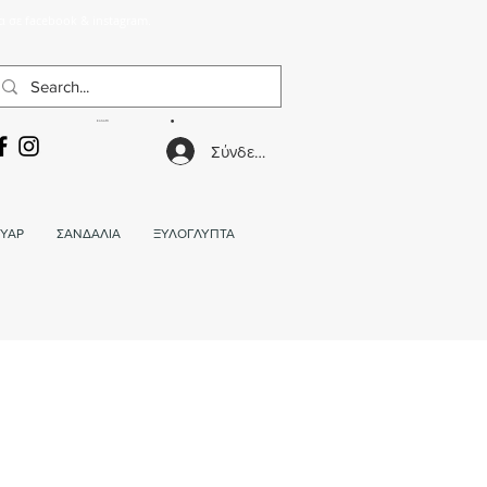
α σε facebook & instagram.
ΚΑΛΑΘΙ
Σύνδεση
ΥΑΡ
ΣΑΝΔΑΛΙΑ
ΞΥΛΟΓΛΥΠΤΑ