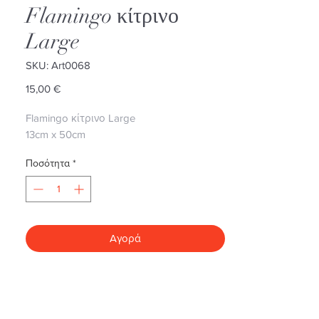
Flamingo κίτρινο
Large
SKU: Art0068
Τιμή
15,00 €
Flamingo κίτρινο Large
13cm x 50cm
Ποσότητα
*
Αγορά