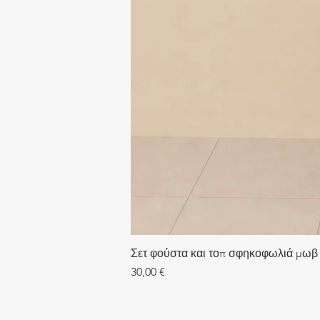
Σετ φούστα και τοπ σφηκοφωλιά μωβ
Τιμή
30,00 €