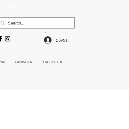
α σε facebook & instagram.
ΚΑΛΑΘΙ
Σύνδεση
ΥΑΡ
ΣΑΝΔΑΛΙΑ
ΞΥΛΟΓΛΥΠΤΑ