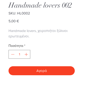
Handmade lovers 002
SKU: HL0002
Τιμή
5,00 €
Handmade lovers, χειροπιήτοι ξύλινοι
ερωτευμένοι.
Ποσότητα
*
Αγορά