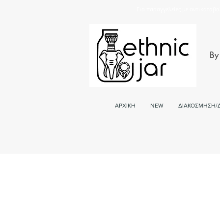
Για παραγγελείες με αντικαταβο
By
ΑΡΧΙΚΗ
NEW
ΔΙΑΚΟΣΜΗΣΗ/