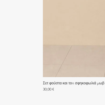
Σετ φούστα και τοπ σφηκοφωλιά μωβ
Τιμή
30,00 €