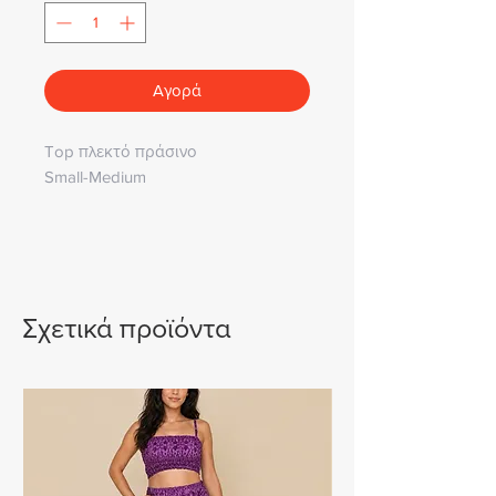
Αγορά
Top πλεκτό πράσινο
Small-Medium
Σχετικά προϊόντα