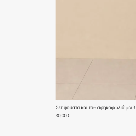
Σετ φούστα και τοπ σφηκοφωλιά μωβ
Τιμή
30,00 €