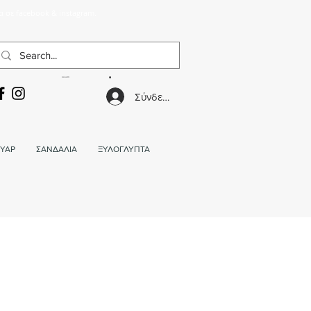
α σε facebook & instagram.
ΚΑΛΑΘΙ
Σύνδεση
ΥΑΡ
ΣΑΝΔΑΛΙΑ
ΞΥΛΟΓΛΥΠΤΑ