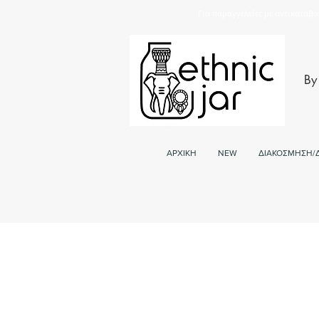
Για παραγγελείες με αντικαταβο
By
ΑΡΧΙΚΗ
NEW
ΔΙΑΚΟΣΜΗΣΗ/