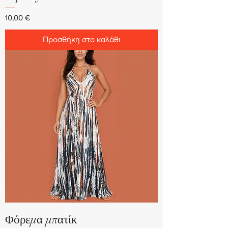
Τιμή
10,00 €
Προσθήκη στο καλάθι
Φόρεμα μπατίκ