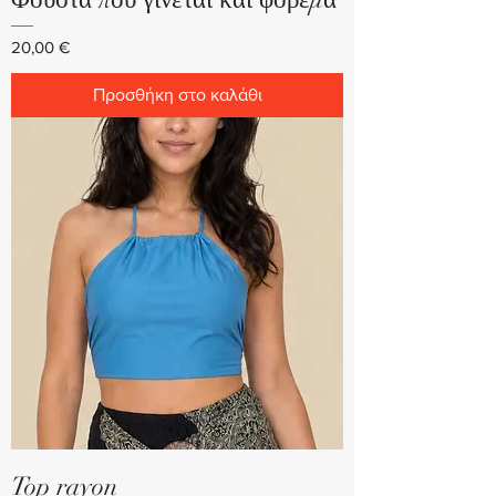
Τιμή
20,00 €
Προσθήκη στο καλάθι
Top rayon