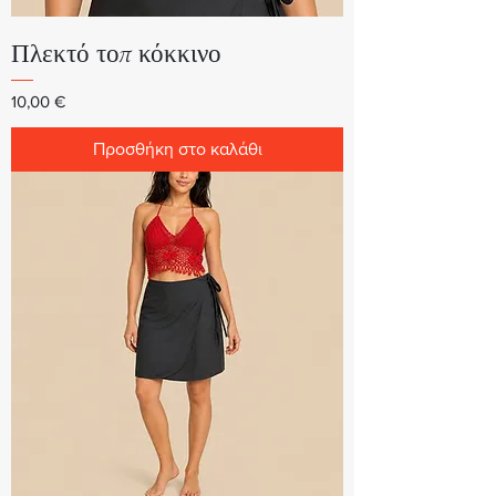
Πλεκτό τοπ κόκκινο
Τιμή
10,00 €
Προσθήκη στο καλάθι