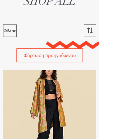
SHOP ALL
Φίλτρο
Φόρτωση προηγούμενου