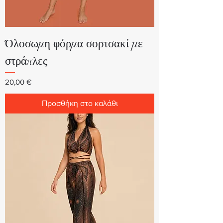
Όλοσωμη φόρμα σορτσακί με
στράπλες
Τιμή
20,00 €
Προσθήκη στο καλάθι