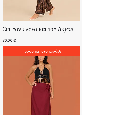
Σετ παντελόνα και τοπ Rayon
Τιμή
30,00 €
Προσθήκη στο καλάθι