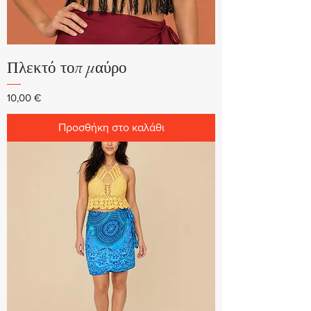
Πλεκτό τοπ μαύρο
Τιμή
10,00 €
Προσθήκη στο καλάθι